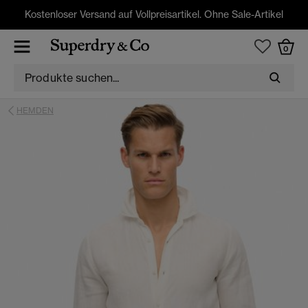
Kostenloser Versand auf Vollpreisartikel. Ohne Sale-Artikel
0
HEMDEN