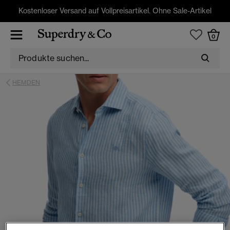
Kostenloser Versand auf Vollpreisartikel. Ohne Sale-Artikel
0
HEMDEN