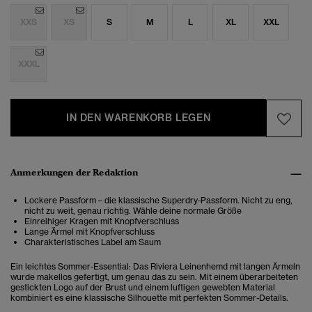
XXS
XS
S
M
L
XL
XXL
XXXL
IN DEN WARENKORB LEGEN
Anmerkungen der Redaktion
Lockere Passform – die klassische Superdry-Passform. Nicht zu eng,
nicht zu weit, genau richtig. Wähle deine normale Größe
Einreihiger Kragen mit Knopfverschluss
Lange Ärmel mit Knopfverschluss
Charakteristisches Label am Saum
Ein leichtes Sommer-Essential: Das Riviera Leinenhemd mit langen Ärmeln
wurde makellos gefertigt, um genau das zu sein. Mit einem überarbeiteten
gestickten Logo auf der Brust und einem luftigen gewebten Material
kombiniert es eine klassische Silhouette mit perfekten Sommer-Details.