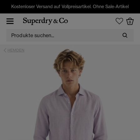
Kostenloser Versand auf Vollpreisartikel. Ohne Sale-Artikel
0
HEMDEN