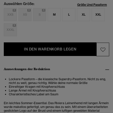
Auswählen Größe:
Größe Und Passform
XXS
XS
S
M
L
XL
XXL
XXXL
IN DEN WARENKORB LEGEN
Anmerkungen der Redaktion
Lockere Passform – die klassische Superdry-Passform. Nicht zu eng,
nicht zu weit, genau richtig. Wähle deine normale Größe
Einreihiger Kragen mit Knopfverschluss
Lange Ärmel mit Knopfverschluss
Charakteristisches Label am Saum
Ein leichtes Sommer-Essential: Das Riviera Leinenhemd mit langen Ärmeln
wurde makellos gefertigt, um genau das zu sein. Mit einem überarbeiteten
gestickten Logo auf der Brust und einem luftigen gewebten Material