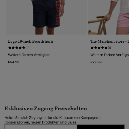
Logo 19-Inch Boardshorts
The Merchant Store - 
(2)
(1)
Weitere Farben Verfügbar
Weitere Farben Verfügb
€54.99
€79.99
Exklusiven Zugang Freischalten
Holen Sie sich Zugang hinter die Kulissen von Kampagnen,
Kooperationen, neuen Produkten und Sales.