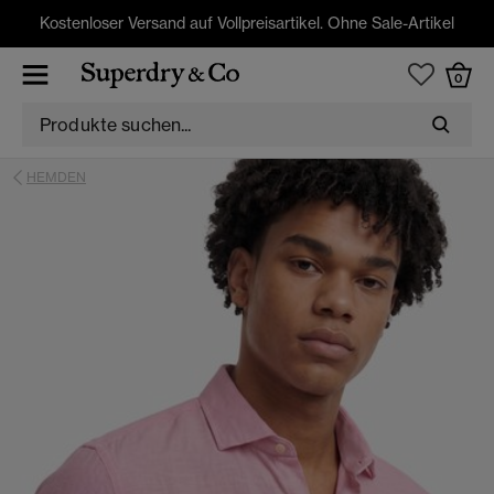
Kostenloser Versand auf Vollpreisartikel. Ohne Sale-Artikel
0
HEMDEN