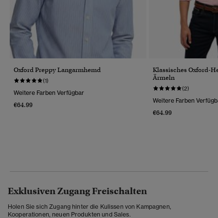
Oxford Preppy Langarmhemd
Klassisches Oxford-
Ärmeln
(1)
(2)
Weitere Farben Verfügbar
Weitere Farben Verfügb
€64.99
€64.99
Exklusiven Zugang Freischalten
Holen Sie sich Zugang hinter die Kulissen von Kampagnen,
Kooperationen, neuen Produkten und Sales.