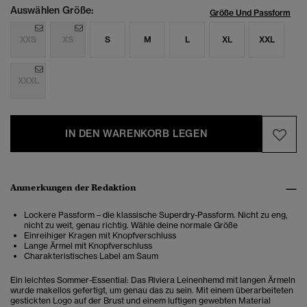
Auswählen Größe:
Größe Und Passform
XXS
XS
S
M
L
XL
XXL
XXXL
IN DEN WARENKORB LEGEN
Anmerkungen der Redaktion
Lockere Passform – die klassische Superdry-Passform. Nicht zu eng,
nicht zu weit, genau richtig. Wähle deine normale Größe
Einreihiger Kragen mit Knopfverschluss
Lange Ärmel mit Knopfverschluss
Charakteristisches Label am Saum
Ein leichtes Sommer-Essential: Das Riviera Leinenhemd mit langen Ärmeln
wurde makellos gefertigt, um genau das zu sein. Mit einem überarbeiteten
gestickten Logo auf der Brust und einem luftigen gewebten Material