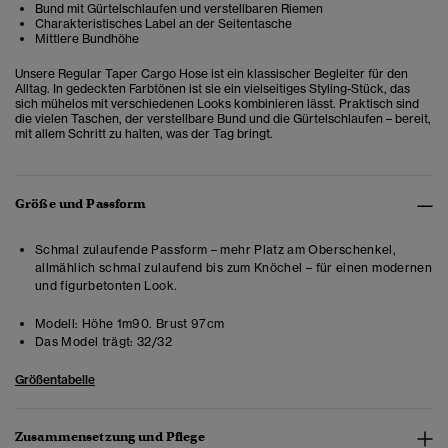
Bund mit Gürtelschlaufen und verstellbaren Riemen
Charakteristisches Label an der Seitentasche
Mittlere Bundhöhe
Unsere Regular Taper Cargo Hose ist ein klassischer Begleiter für den
Alltag. In gedeckten Farbtönen ist sie ein vielseitiges Styling-Stück, das
sich mühelos mit verschiedenen Looks kombinieren lässt. Praktisch sind
die vielen Taschen, der verstellbare Bund und die Gürtelschlaufen – bereit,
mit allem Schritt zu halten, was der Tag bringt.
Größe und Passform
Schmal zulaufende Passform – mehr Platz am Oberschenkel,
allmählich schmal zulaufend bis zum Knöchel – für einen modernen
und figurbetonten Look.
Modell:
Höhe 1m90. Brust 97cm
Das Model trägt:
32/32
Größentabelle
Zusammensetzung und Pflege