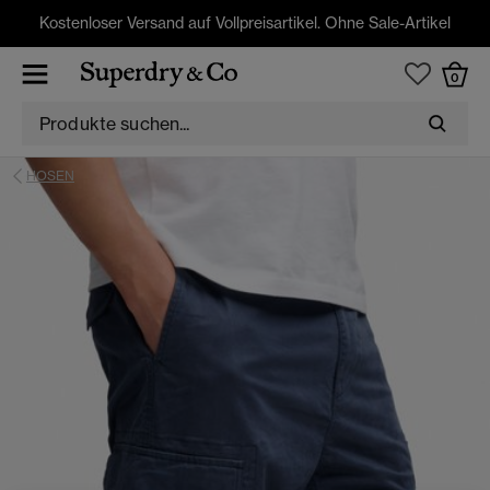
Kostenloser Versand auf Vollpreisartikel. Ohne Sale-Artikel
0
HOSEN