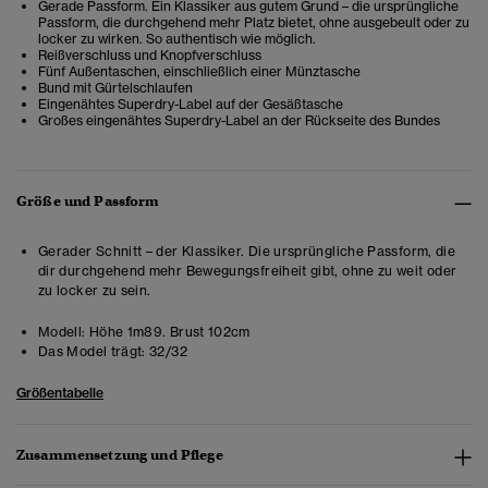
Gerade Passform. Ein Klassiker aus gutem Grund – die ursprüngliche
Passform, die durchgehend mehr Platz bietet, ohne ausgebeult oder zu
locker zu wirken. So authentisch wie möglich.
Reißverschluss und Knopfverschluss
Fünf Außentaschen, einschließlich einer Münztasche
Bund mit Gürtelschlaufen
Eingenähtes Superdry-Label auf der Gesäßtasche
Großes eingenähtes Superdry-Label an der Rückseite des Bundes
Größe und Passform
Gerader Schnitt – der Klassiker. Die ursprüngliche Passform, die
dir durchgehend mehr Bewegungsfreiheit gibt, ohne zu weit oder
zu locker zu sein.
Modell:
Höhe 1m89. Brust 102cm
Das Model trägt:
32/32
Größentabelle
Zusammensetzung und Pflege