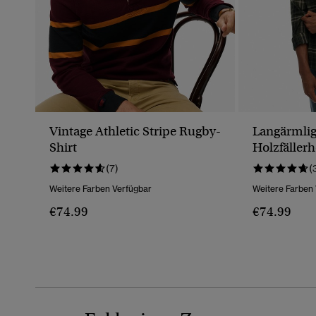
Vintage Athletic Stripe Rugby-
Langärmli
Shirt
Holzfäller
(7)
(
Weitere Farben Verfügbar
Weitere Farben
€74.99
€74.99