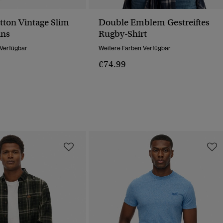
tton Vintage Slim
Double Emblem Gestreiftes
ans
Rugby-Shirt
 Verfügbar
Weitere Farben Verfügbar
€74.99