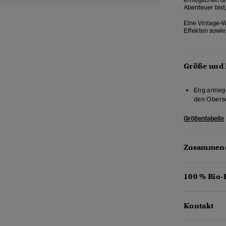
Abenteuer bist
Eine Vintage-W
Effekten sowie
Größe und
Eng anlieg
den Obersc
Größentabelle
Zusammens
100 % Bio
Kontakt