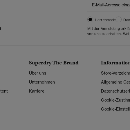
Herrenmode
Da
d
Mit der Anmeldung erklä
von uns zu erhalten. Wei
Superdry The Brand
Informatio
Über uns
Store-Verzeich
Unternehmen
Allgemeine Ge
tent
Karriere
Datenschutzer
Cookie-Zusti
Cookie-Einstel