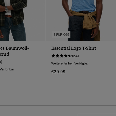
3 FÜR €65
ges Baumwoll-
Essential Logo T-Shirt
hemd
(54)
3)
Weitere Farben Verfügbar
 Verfügbar
€29.99