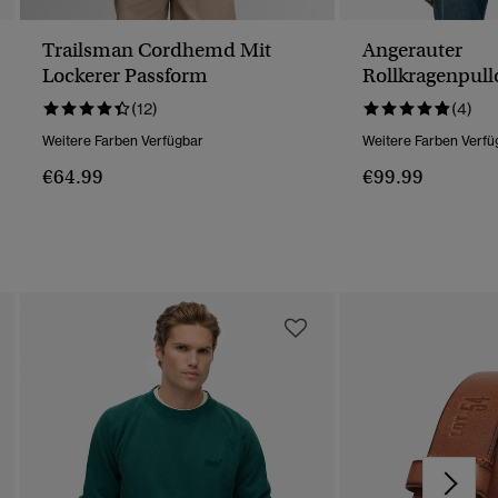
Trailsman Cordhemd Mit
Angerauter
Lockerer Passform
Rollkragenpull
(12)
(4)
Weitere Farben Verfügbar
Weitere Farben Verfü
€64.99
€99.99