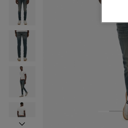
1
2
3