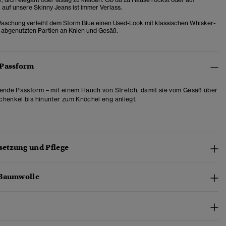
, auf unsere Skinny Jeans ist immer Verlass.
aschung verleiht dem Storm Blue einen Used-Look mit klassischen Whisker-
 abgenutzten Partien an Knien und Gesäß.
 Passform
ende Passform – mit einem Hauch von Stretch, damit sie vom Gesäß über
henkel bis hinunter zum Knöchel eng anliegt.
etzung und Pflege
-Baumwolle