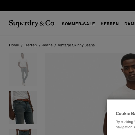
SOMMER-SALE
HERREN
DAM
Home
Herren
Jeans
Vintage Skinny Jeans
Cookie B
By clicking 
navigation, 