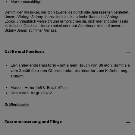
Markenbeschläge
Denim, der Klassiker, der dich zweifellos durch alle Jahreszeiten begleitet.
Unsere Vintage Skinny Jeans sind eine klassische Ikone des Vintage-
Looks, unglaublich vielseitig und ermöglichen dir, dich elegant oder lässig
zu kleiden.
Ob du zu Hause rockst oder auf Abenteuer bist, auf unsere
Skinny Jeans ist immer Verlass.
Größe und Passform
Eng anliegende Passform – mit einem Hauch von Stretch, damit sie
vom Gesäß über den Oberschenkel bis hinunter zum Knöchel eng
anliegt.
Modell:
Höhe 1m88. Brust 97cm
Das Model trägt:
32/32
Größentabelle
Zusammensetzung und Pflege