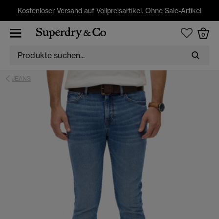
Kostenloser Versand auf Vollpreisartikel. Ohne Sale-Artikel
0
JEANS