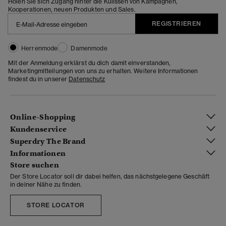
Holen Sie sich Zugang hinter die Kulissen von Kampagnen,
Kooperationen, neuen Produkten und Sales.
REGISTRIEREN
Herrenmode
Damenmode
Mit der Anmeldung erklärst du dich damit einverstanden,
Marketingmitteilungen von uns zu erhalten. Weitere Informationen
findest du in unserer
Datenschutz
Online-Shopping
Kundenservice
Superdry The Brand
Informationen
Store suchen
Der Store Locator soll dir dabei helfen, das nächstgelegene Geschäft
in deiner Nähe zu finden.
STORE LOCATOR