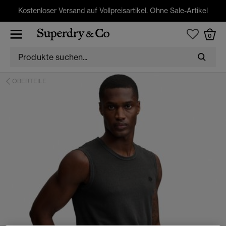
Kostenloser Versand auf Vollpreisartikel. Ohne Sale-Artikel
0
OBERTEILE