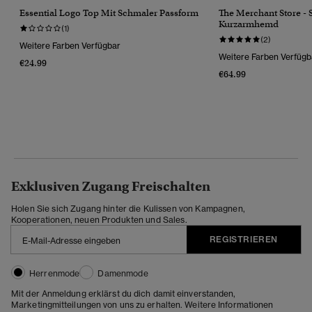
Essential Logo Top Mit Schmaler Passform
The Merchant Store - S
Kurzarmhemd
(1)
(2)
Weitere Farben Verfügbar
Weitere Farben Verfügb
€24.99
€64.99
Exklusiven Zugang Freischalten
Holen Sie sich Zugang hinter die Kulissen von Kampagnen,
Kooperationen, neuen Produkten und Sales.
REGISTRIEREN
Herrenmode
Damenmode
Mit der Anmeldung erklärst du dich damit einverstanden,
Marketingmitteilungen von uns zu erhalten. Weitere Informationen