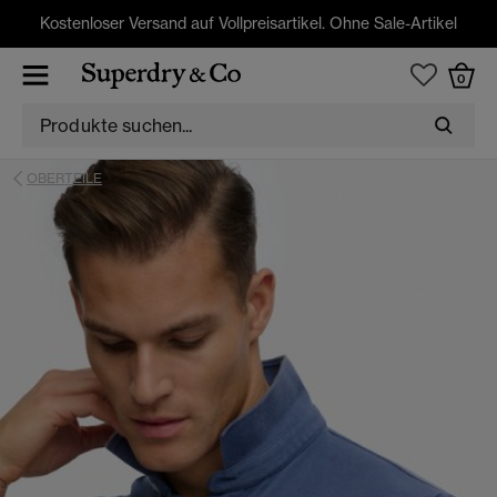
Kostenloser Versand auf Vollpreisartikel. Ohne Sale-Artikel
0
OBERTEILE