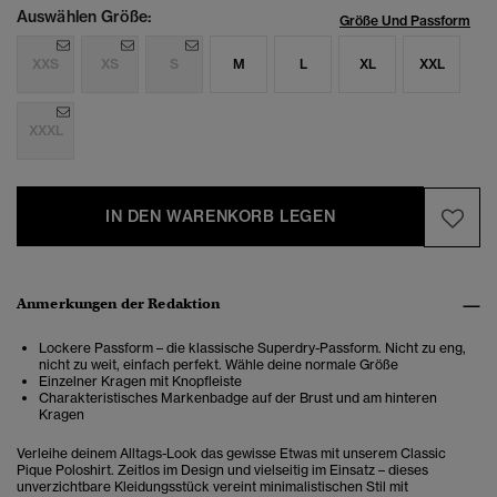
Auswählen Größe:
Größe Und Passform
XXS
XS
S
M
L
XL
XXL
XXXL
IN DEN WARENKORB LEGEN
Anmerkungen der Redaktion
Lockere Passform – die klassische Superdry-Passform. Nicht zu eng,
nicht zu weit, einfach perfekt. Wähle deine normale Größe
Einzelner Kragen mit Knopfleiste
Charakteristisches Markenbadge auf der Brust und am hinteren
Kragen
Verleihe deinem Alltags-Look das gewisse Etwas mit unserem Classic
Pique Poloshirt. Zeitlos im Design und vielseitig im Einsatz – dieses
unverzichtbare Kleidungsstück vereint minimalistischen Stil mit