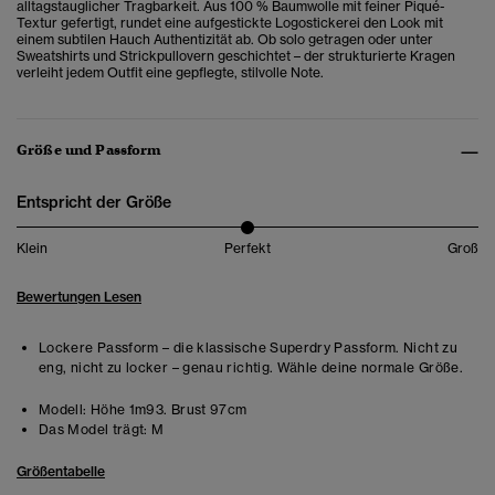
alltagstauglicher Tragbarkeit. Aus 100 % Baumwolle mit feiner Piqué-
Textur gefertigt, rundet eine aufgestickte Logostickerei den Look mit
einem subtilen Hauch Authentizität ab. Ob solo getragen oder unter
Sweatshirts und Strickpullovern geschichtet – der strukturierte Kragen
verleiht jedem Outfit eine gepflegte, stilvolle Note.
Größe und Passform
Entspricht der Größe
Klein
Perfekt
Groß
Bewertungen Lesen
Lockere Passform – die klassische Superdry Passform. Nicht zu
eng, nicht zu locker – genau richtig. Wähle deine normale Größe.
Modell:
Höhe 1m93. Brust 97cm
Das Model trägt:
M
Größentabelle