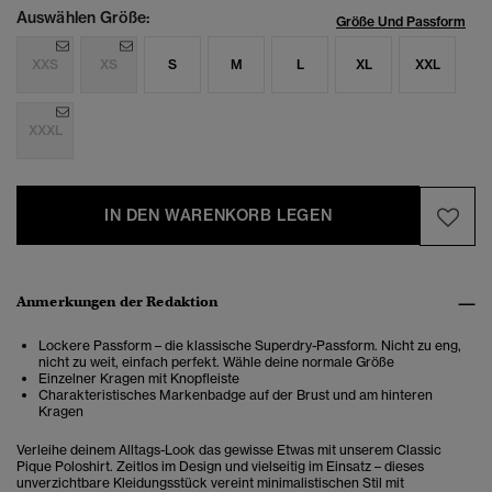
Auswählen Größe:
Größe Und Passform
XXS
XS
S
M
L
XL
XXL
XXXL
IN DEN WARENKORB LEGEN
Anmerkungen der Redaktion
Lockere Passform – die klassische Superdry-Passform. Nicht zu eng,
nicht zu weit, einfach perfekt. Wähle deine normale Größe
Einzelner Kragen mit Knopfleiste
Charakteristisches Markenbadge auf der Brust und am hinteren
Kragen
Verleihe deinem Alltags-Look das gewisse Etwas mit unserem Classic
Pique Poloshirt. Zeitlos im Design und vielseitig im Einsatz – dieses
unverzichtbare Kleidungsstück vereint minimalistischen Stil mit