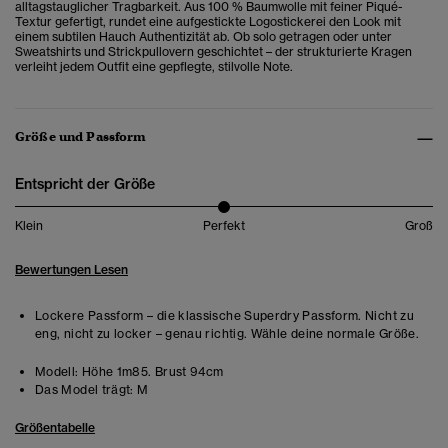
alltagstauglicher Tragbarkeit. Aus 100 % Baumwolle mit feiner Piqué-
Textur gefertigt, rundet eine aufgestickte Logostickerei den Look mit
einem subtilen Hauch Authentizität ab. Ob solo getragen oder unter
Sweatshirts und Strickpullovern geschichtet – der strukturierte Kragen
verleiht jedem Outfit eine gepflegte, stilvolle Note.
Größe und Passform
Entspricht der Größe
Klein
Perfekt
Groß
Bewertungen Lesen
Lockere Passform – die klassische Superdry Passform. Nicht zu
eng, nicht zu locker – genau richtig. Wähle deine normale Größe.
Modell:
Höhe 1m85. Brust 94cm
Das Model trägt:
M
Größentabelle