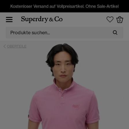
Kostenloser Versand auf Vollpreisartikel. Ohne Sale-Artikel
0
OBERTEILE