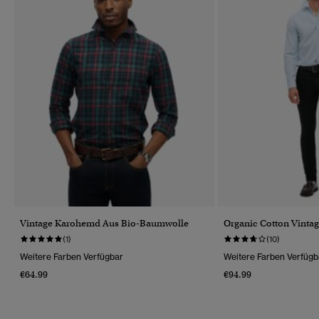
Vintage Karohemd Aus Bio-Baumwolle
Organic Cotton Vintag
(1)
(10)
Weitere Farben Verfügbar
Weitere Farben Verfügb
€64.99
€94.99