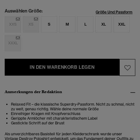
Auswählen Größe:
Größe Und Passform
XXS
XS
S
M
L
XL
XXL
XXXL
IN DEN WARENKORB LEGEN
Anmerkungen der Redaktion
Relaxed Fit – die klassische Superdry-Passform. Nicht zu schmal, nicht
zu weit, genau richtig. Wähle deine normale Größe
Einreihiger Kragen mit Knopfverschluss
Gerippte Armlöcher mit charakteristischem Label
Gestickte Schrift auf der Brust
Als unverzichtbares Basisteil für jeden Kleiderschrank wurde unser
Vintage Destroy Poloshirt entwickelt, um das Fundament deiner Outfits zu