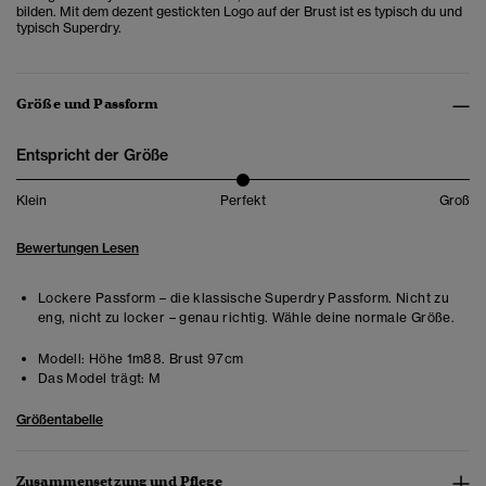
bilden. Mit dem dezent gestickten Logo auf der Brust ist es typisch du und
typisch Superdry.
Größe und Passform
Entspricht der Größe
Klein
Perfekt
Groß
Bewertungen Lesen
Lockere Passform – die klassische Superdry Passform. Nicht zu
eng, nicht zu locker – genau richtig. Wähle deine normale Größe.
Modell:
Höhe 1m88. Brust 97cm
Das Model trägt:
M
Größentabelle
Zusammensetzung und Pflege