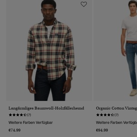
Langärmliges Baumwoll-Holzfällerhemd
Organic Cotton Vintag
(7)
(7)
Weitere Farben Verfügbar
Weitere Farben Verfügb
€74.99
€94.99