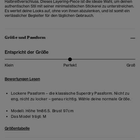
Halbreißverschluss. Dieses Layering-Piece ist die ideale Wahl, um deinen
authentischen Stil mit seiner minimalistischen Stickerei zu unterstreichen.
Es wertet deine Looks auf, ohne von ihnen abzulenken, und ist somit ein
verlässlicher Begleiter für den täglichen Gebrauch.
Größe und Passform
Entspricht der Größe
Klein
Perfekt
Groß
Bewertungen Lesen
Lockere Passform – die klassische Superdry Passform. Nicht zu
eng, nicht zu locker – genau richtig. Wähle deine normale Größe.
Modell:
Höhe 1m86.5. Brust 97cm
Das Model trägt:
M
Größentabelle