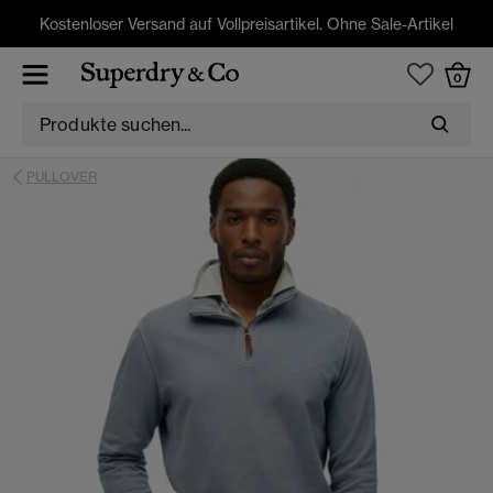
Kostenloser Versand auf Vollpreisartikel. Ohne Sale-Artikel
0
PULLOVER