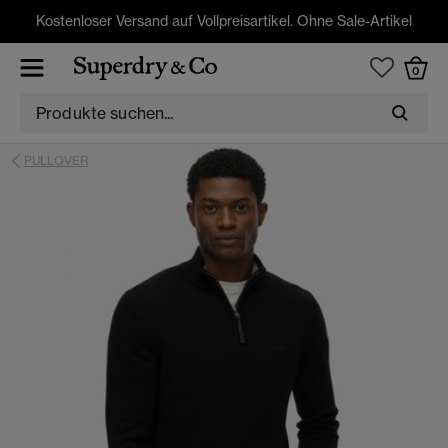
Kostenloser Versand auf Vollpreisartikel. Ohne Sale-Artikel
0
PULLOVER