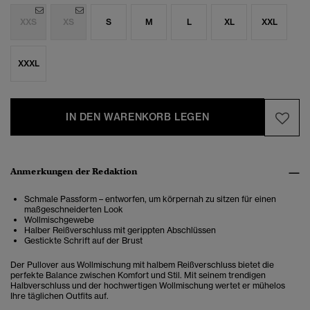
XXS
XS
S
M
L
XL
XXL
XXXL
IN DEN WARENKORB LEGEN
Anmerkungen der Redaktion
Schmale Passform – entworfen, um körpernah zu sitzen für einen
maßgeschneiderten Look
Wollmischgewebe
Halber Reißverschluss mit gerippten Abschlüssen
Gestickte Schrift auf der Brust
Der Pullover aus Wollmischung mit halbem Reißverschluss bietet die
perfekte Balance zwischen Komfort und Stil. Mit seinem trendigen
Halbverschluss und der hochwertigen Wollmischung wertet er mühelos
Ihre täglichen Outfits auf.