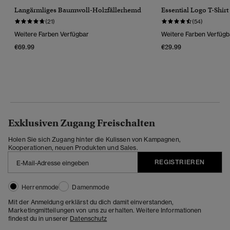
Langärmliges Baumwoll-Holzfällerhemd
Essential Logo T-Shirt
(21)
(54)
Weitere Farben Verfügbar
Weitere Farben Verfügb
€69.99
€29.99
Exklusiven Zugang Freischalten
Holen Sie sich Zugang hinter die Kulissen von Kampagnen,
Kooperationen, neuen Produkten und Sales.
REGISTRIEREN
Herrenmode
Damenmode
Mit der Anmeldung erklärst du dich damit einverstanden,
Marketingmitteilungen von uns zu erhalten. Weitere Informationen
findest du in unserer
Datenschutz