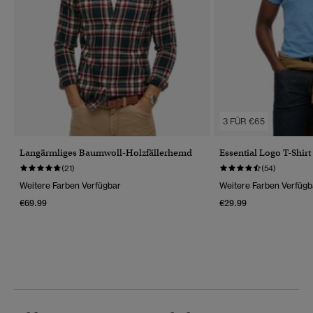
3 FÜR €65
Langärmliges Baumwoll-Holzfällerhemd
Essential Logo T-Shirt
(21)
(54)
Weitere Farben Verfügbar
Weitere Farben Verfügb
€69.99
€29.99