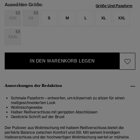
Auswählen Größe:
Größe Und Passform
XXS
XS
S
M
L
XL
XXL
XXXL
IN DEN WARENKORB LEGEN
Anmerkungen der Redaktion
Schmale Passform – entworfen, um körpernah zu sitzen für einen
maßgeschneiderten Look
Wollmischgewebe
Halber Reißverschluss mit gerippten Abschlüssen
Gestickte Schrift auf der Brust
Der Pullover aus Wollmischung mit halbem Reißverschluss bietet die
perfekte Balance zwischen Komfort und Stil. Mit seinem trendigen
Halbverschluss und der hochwertigen Wollmischung wertet er mühelos