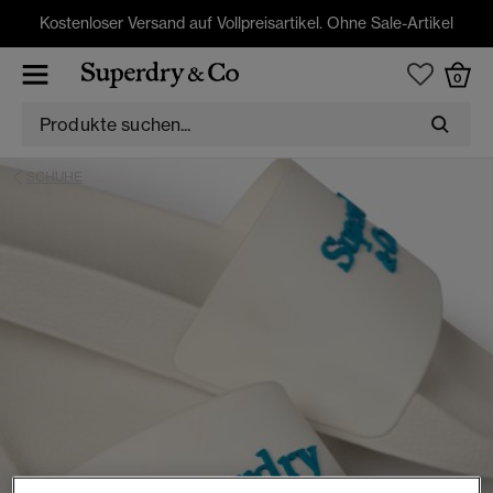
Kostenloser Versand auf Vollpreisartikel. Ohne Sale-Artikel
0
SCHUHE