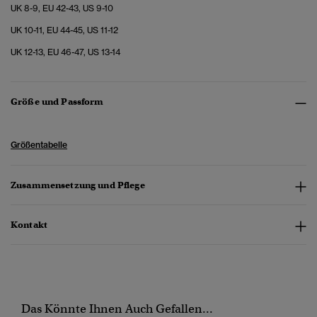
UK 8-9, EU 42-43, US 9-10
UK 10-11, EU 44-45, US 11-12
UK 12-13, EU 46-47, US 13-14
Größe und Passform
Größentabelle
Zusammensetzung und Pflege
Kontakt
Das Könnte Ihnen Auch Gefallen...