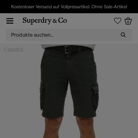
Kostenloser Versand auf Vollpreisartikel. Ohne Sale-Artikel
0
SHORTS