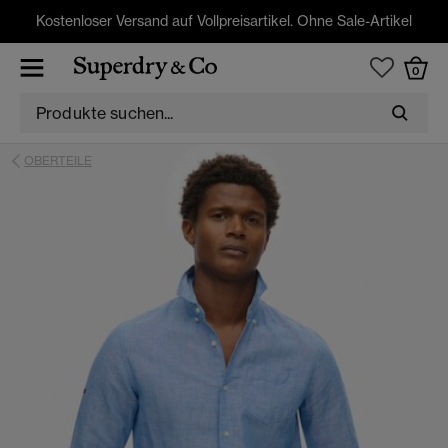
Kostenloser Versand auf Vollpreisartikel. Ohne Sale-Artikel
0
OBERTEILE