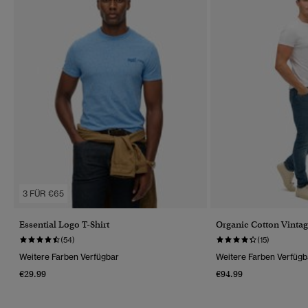
3 FÜR €65
Essential Logo T-Shirt
Organic Cotton Vintag
(54)
(15)
Weitere Farben Verfügbar
Weitere Farben Verfügb
€29.99
€94.99