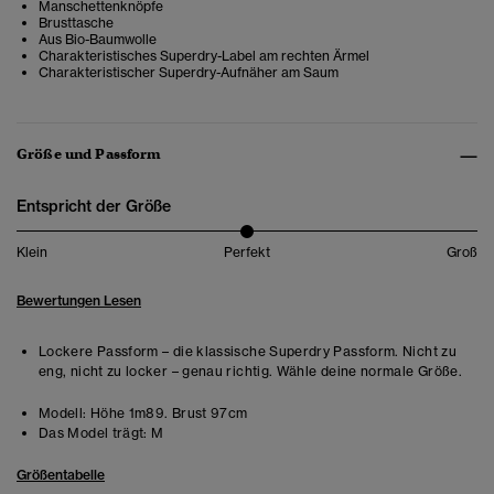
Manschettenknöpfe
Brusttasche
Aus Bio-Baumwolle
Charakteristisches Superdry-Label am rechten Ärmel
Charakteristischer Superdry-Aufnäher am Saum
Größe und Passform
Entspricht der Größe
Klein
Perfekt
Groß
Bewertungen Lesen
Lockere Passform – die klassische Superdry Passform. Nicht zu
eng, nicht zu locker – genau richtig. Wähle deine normale Größe.
Modell:
Höhe 1m89. Brust 97cm
Das Model trägt:
M
Größentabelle