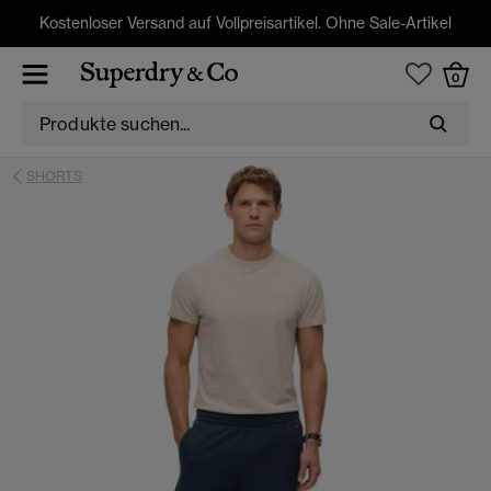
Kostenloser Versand auf Vollpreisartikel. Ohne Sale-Artikel
0
SHORTS