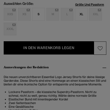
Auswählen Größe:
Größe Und Passform
XXS
XS
S
M
L
XL
XXL
XXXL
IN DEN WARENKORB LEGEN
Anmerkungen der Redaktion
Die neuen unverzichtbaren Essential Logo Jersey Shorts für deine lässige
Garderobe. Diese Shorts sind eine Hommage an einen klassischen Stil und
bieten dir eine ikonische Option für entspannte und bequeme Momente.
Lockere Passform – die klassische Superdry-Passform. Nicht zu
schmal, nicht zu weit, genau richtig. Wähle deine normale Größe
Elastischer Bund mit innenliegender Kordel
Zwei Seitentaschen
Eine Gesäßtasche