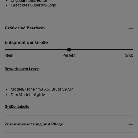
Ungebürstetes Futter
Gesticktes Superdry-Logo
Größe und Passform
Entspricht der Größe
Klein
Perfekt
Groß
Bewertungen Lesen
Modell:
Höhe 1m86.5. Brust 39.5in
Das Model trägt:
M
Größentabelle
Zusammensetzung und Pflege