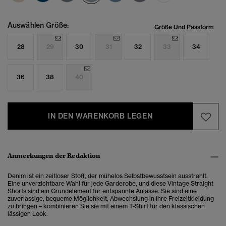
Auswählen Größe:
Größe Und Passform
28
29
30
31
32
33
34
36
38
40
IN DEN WARENKORB LEGEN
Anmerkungen der Redaktion
Denim ist ein zeitloser Stoff, der mühelos Selbstbewusstsein ausstrahlt.
Eine unverzichtbare Wahl für jede Garderobe, und diese Vintage Straight
Shorts sind ein Grundelement für entspannte Anlässe. Sie sind eine
zuverlässige, bequeme Möglichkeit, Abwechslung in Ihre Freizeitkleidung
zu bringen – kombinieren Sie sie mit einem T-Shirt für den klassischen
lässigen Look.