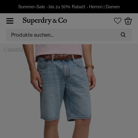
Sommer-Sale - bis zu 50% Rabatt -
Herren
|
Damen
0
SHORTS