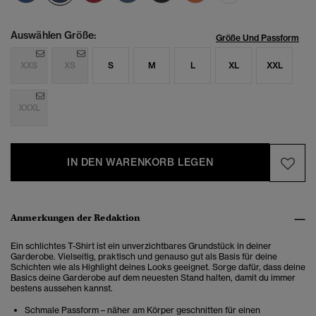
Auswählen Größe:
Größe Und Passform
XXS
XS
S
M
L
XL
XXL
XXXL
IN DEN WARENKORB LEGEN
Anmerkungen der Redaktion
Ein schlichtes T-Shirt ist ein unverzichtbares Grundstück in deiner
Garderobe. Vielseitig, praktisch und genauso gut als Basis für deine
Schichten wie als Highlight deines Looks geeignet. Sorge dafür, dass deine
Basics deine Garderobe auf dem neuesten Stand halten, damit du immer
bestens aussehen kannst.
Schmale Passform – näher am Körper geschnitten für einen