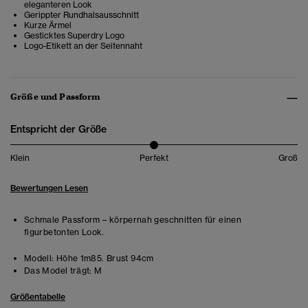
eleganteren Look
Gerippter Rundhalsausschnitt
Kurze Ärmel
Gesticktes Superdry Logo
Logo-Etikett an der Seitennaht
Größe und Passform
Entspricht der Größe
Klein
Perfekt
Groß
Bewertungen Lesen
Schmale Passform – körpernah geschnitten für einen
figurbetonten Look.
Modell:
Höhe 1m85. Brust 94cm
Das Model trägt:
M
Größentabelle