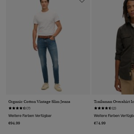
Organic Cotton Vintage Slim Jeans
Trailsman Overshirt I
(7)
(2)
Weitere Farben Verfügbar
Weitere Farben Verfügb
€94.99
€74.99