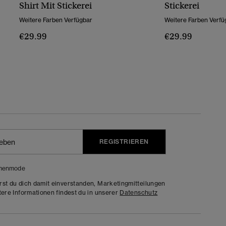
Shirt Mit Stickerei
Stickerei
Weitere Farben Verfügbar
Weitere Farben Verfü
€29.99
€29.99
REGISTRIEREN
menmode
rst du dich damit einverstanden, Marketingmitteilungen
tere Informationen findest du in unserer
Datenschutz