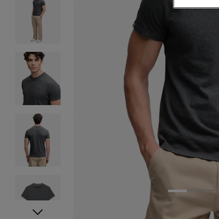
1
2
3