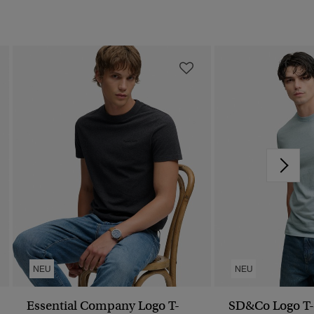
NEU
NEU
Essential Company Logo T-
SD&Co Logo T-