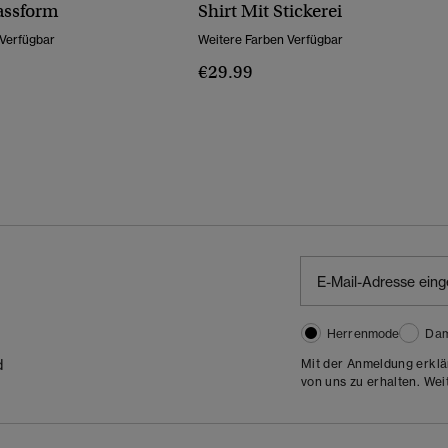
assform
Shirt Mit Stickerei
 Verfügbar
Weitere Farben Verfügbar
€29.99
Herrenmode
Da
d
Mit der Anmeldung erklä
von uns zu erhalten. Wei