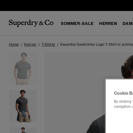
SOMMER-SALE
HERREN
DAM
Home
Herren
T-Shirts
Essential Gesticktes Logo T-Shirt in schm
Cookie B
By clicking 
navigation, 