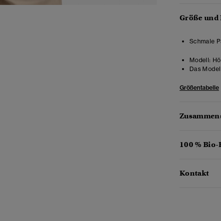
Größe und
Schmale Pa
Modell:
Hö
Das Model 
Größentabelle
Zusammens
100 % Bio
Kontakt