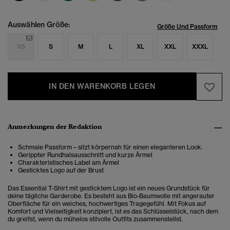
Auswählen Größe:
Größe Und Passform
XS
S
M
L
XL
XXL
XXXL
IN DEN WARENKORB LEGEN
Anmerkungen der Redaktion
Schmale Passform – sitzt körpernah für einen eleganteren Look.
Gerippter Rundhalsausschnitt und kurze Ärmel
Charakteristisches Label am Ärmel
Gesticktes Logo auf der Brust
Das Essential T-Shirt mit gesticktem Logo ist ein neues Grundstück für
deine tägliche Garderobe. Es besteht aus Bio-Baumwolle mit angerauter
Oberfläche für ein weiches, hochwertiges Tragegefühl. Mit Fokus auf
Komfort und Vielseitigkeit konzipiert, ist es das Schlüsselstück, nach dem
du greifst, wenn du mühelos stilvolle Outfits zusammenstellst.