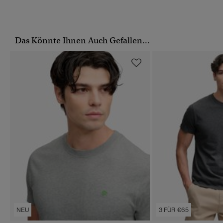
Das Könnte Ihnen Auch Gefallen...
NEU
3 FÜR €65