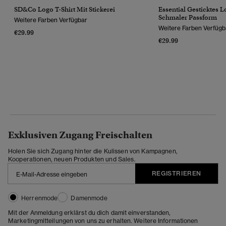
SD&Co Logo T-Shirt Mit Stickerei
Essential Gesticktes L
Schmaler Passform
Weitere Farben Verfügbar
Weitere Farben Verfügb
€29.99
€29.99
Exklusiven Zugang Freischalten
Holen Sie sich Zugang hinter die Kulissen von Kampagnen,
Kooperationen, neuen Produkten und Sales.
REGISTRIEREN
Herrenmode
Damenmode
Mit der Anmeldung erklärst du dich damit einverstanden,
Marketingmitteilungen von uns zu erhalten. Weitere Informationen