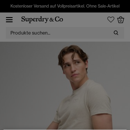
Kostenloser Versand auf Vollpreisartikel. Ohne Sale-Artikel
0
T-SHIRTS