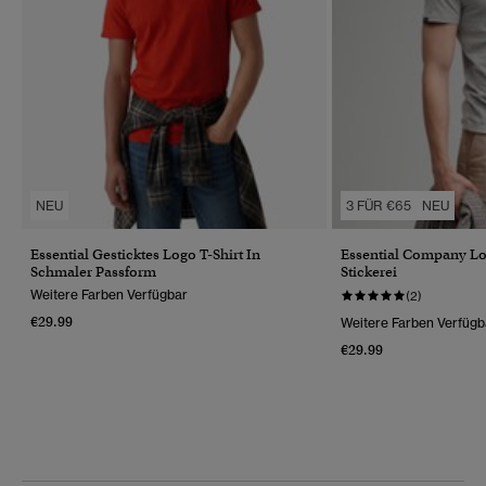
NEU
3 FÜR €65
NEU
Essential Gesticktes Logo T-Shirt In
Essential Company Lo
Schmaler Passform
Stickerei
Weitere Farben Verfügbar
(2)
€29.99
Weitere Farben Verfügb
€29.99