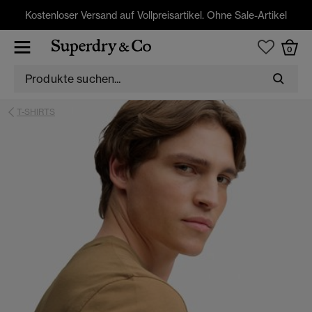
Kostenloser Versand auf Vollpreisartikel. Ohne Sale-Artikel
0
T-SHIRTS