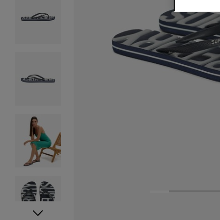
1
2
3
4