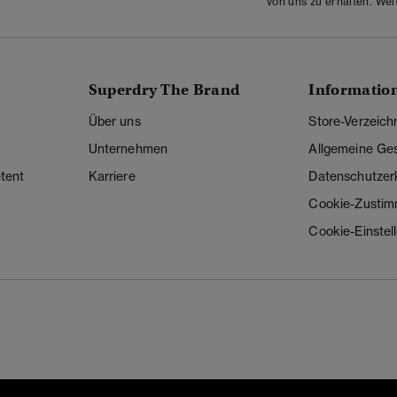
von uns zu erhalten. Wei
Superdry The Brand
Informatio
Über uns
Store-Verzeich
Unternehmen
Allgemeine Ge
tent
Karriere
Datenschutzer
Cookie-Zusti
Cookie-Einstel