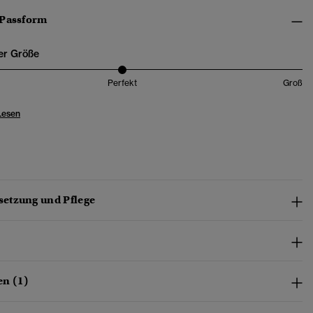
 Passform
er Größe
Perfekt
Groß
Lesen
etzung und Pflege
n (1)