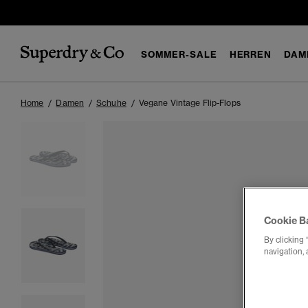
SOMMER-SALE
HERREN
DAM
Home
Damen
Schuhe
Vegane Vintage Flip-Flops
Cookie B
By clicking 
navigation, 