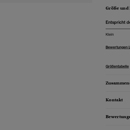
Größe und
Entspricht d
Klein
Bewertungen 
Größentabelle
Zusammens
Kontakt
Bewertunge