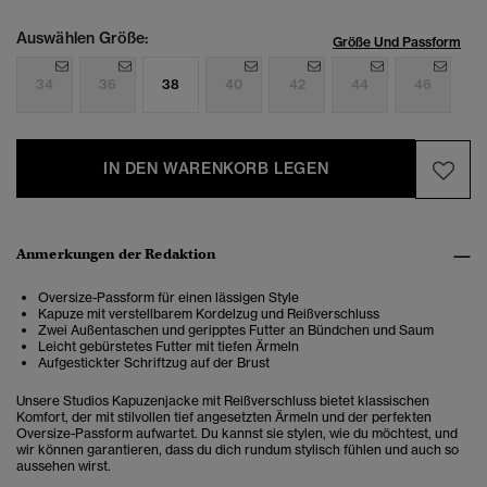
Auswählen Größe:
Größe Und Passform
34
36
38
40
42
44
46
IN DEN WARENKORB LEGEN
Anmerkungen der Redaktion
Oversize-Passform für einen lässigen Style
Kapuze mit verstellbarem Kordelzug und Reißverschluss
Zwei Außentaschen und geripptes Futter an Bündchen und Saum
Leicht gebürstetes Futter mit tiefen Ärmeln
Aufgestickter Schriftzug auf der Brust
Unsere Studios Kapuzenjacke mit Reißverschluss bietet klassischen
Komfort, der mit stilvollen tief angesetzten Ärmeln und der perfekten
Oversize-Passform aufwartet. Du kannst sie stylen, wie du möchtest, und
wir können garantieren, dass du dich rundum stylisch fühlen und auch so
aussehen wirst.