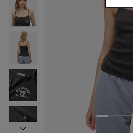
1
2
3