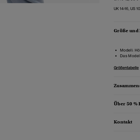
UK 14-16, US 1
Größe und
Modell:
Höh
Das Model 
Größentabelle
Zusammens
Über 50 %
Kontakt