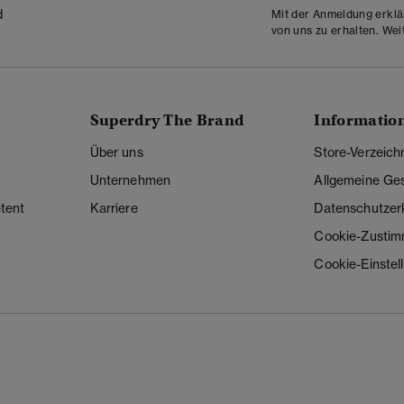
d
Mit der Anmeldung erklä
von uns zu erhalten. Wei
Superdry The Brand
Informatio
Über uns
Store-Verzeich
Unternehmen
Allgemeine Ge
tent
Karriere
Datenschutzer
Cookie-Zusti
Cookie-Einstel