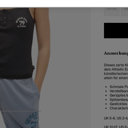
34-36
38
Anmerkung
Dieses zarte K
dem Athletic E
künstlerischen
allein für eine
Schmale Pa
Verstellbar
Geripptes 
Spitzenbes
Gesticktes
Charakteris
4
5
6
7
UK 6-8, US 2-4
UK 10-12, US 6