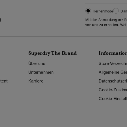
Herrenmode
Da
Mit der Anmeldung erklä
d
von uns zu erhalten. Wei
Superdry The Brand
Informatio
Über uns
Store-Verzeich
Unternehmen
Allgemeine Ge
tent
Karriere
Datenschutzer
Cookie-Zusti
Cookie-Einstel