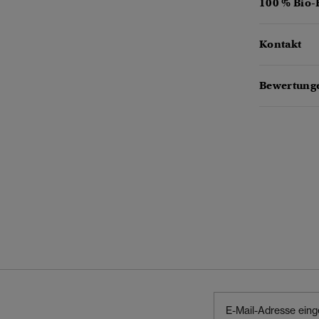
100 % Bio
Kontakt
Bewertunge