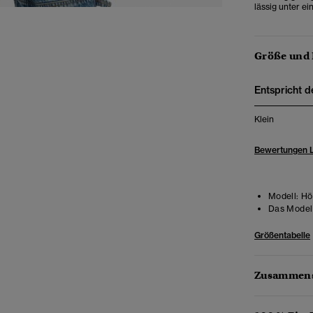
lässig unter e
Größe und
Entspricht d
Klein
Bewertungen 
Modell:
Höh
Das Model 
Größentabelle
Zusammens