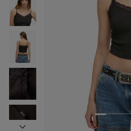
1
2
3