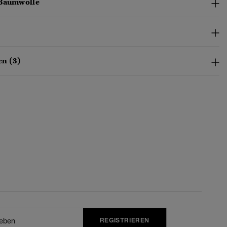
-Baumwolle
n (3)
REGISTRIEREN