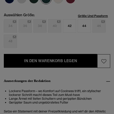
Auswählen Größe:
Größe Und Passform
34
36
38
40
42
44
46
48
IN DEN WARENKORB LEGEN
Anmerkungen der Redaktion
Lockere Passform – wo Komfort auf Coolness trifft, ein stylischer
lockerer Schnitt macht dieses Teil zum Must-have
Lange Ärmel mit tiefen Schultern und gerippten Bündchen
Gerippter Saum und ungebürstetes Futter
Setze ein Statement mit deiner Freizeitkleidung und wirf dir den Athletic