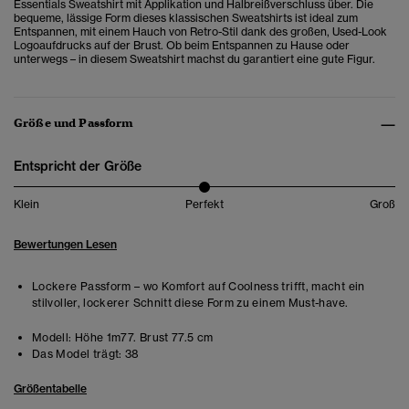
Essentials Sweatshirt mit Applikation und Halbreißverschluss über. Die
bequeme, lässige Form dieses klassischen Sweatshirts ist ideal zum
Entspannen, mit einem Hauch von Retro-Stil dank des großen, Used-Look
Logoaufdrucks auf der Brust. Ob beim Entspannen zu Hause oder
unterwegs – in diesem Sweatshirt machst du garantiert eine gute Figur.
Größe und Passform
Entspricht der Größe
Klein
Perfekt
Groß
Bewertungen Lesen
Lockere Passform – wo Komfort auf Coolness trifft, macht ein
stilvoller, lockerer Schnitt diese Form zu einem Must-have.
Modell:
Höhe 1m77. Brust 77.5 cm
Das Model trägt:
38
Größentabelle