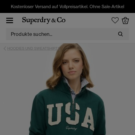
Kostenloser Versand auf Vollpreisartikel. Ohne Sale-Artikel
0
HOODIES UND SWEATSHIRTS