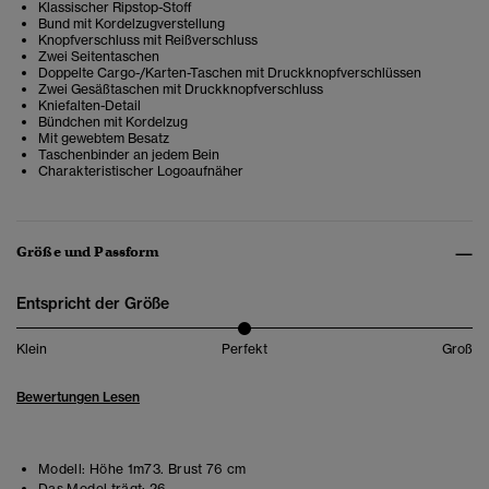
Klassischer Ripstop-Stoff
Bund mit Kordelzugverstellung
Knopfverschluss mit Reißverschluss
Zwei Seitentaschen
Doppelte Cargo-/Karten-Taschen mit Druckknopfverschlüssen
Zwei Gesäßtaschen mit Druckknopfverschluss
Kniefalten-Detail
Bündchen mit Kordelzug
Mit gewebtem Besatz
Taschenbinder an jedem Bein
Charakteristischer Logoaufnäher
Größe und Passform
Entspricht der Größe
Klein
Perfekt
Groß
Bewertungen Lesen
Modell:
Höhe 1m73. Brust 76 cm
Das Model trägt:
26