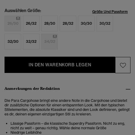
Auswählen Größe:
Größe Und Passform
26/30
26/32
28/30
28/32
30/30
30/32
32/30
32/32
34/32
IN DEN WARENKORB LEGEN
Anmerkungen der Redaktion
Die Para Cargohose bringt eine andere Note in die Cargohose und bietet
dir zusätzliche Optionen für einen entspannten Look. Mit den typischen
Stilelementen, die absolute Klassiker sind und den Look definieren, gelingt
es dir, deinen eigenen einzigartigen Stil zu kreieren.
Lässige Passform – die klassische Superdry Passform. Nicht zu eng,
nicht zu weit – genau richtig. Wähle deine normale Größe
Niedrige Leibhöhe