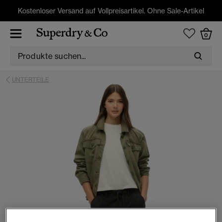
Kostenloser Versand auf Vollpreisartikel. Ohne Sale-Artikel
0
UNTERTEILE