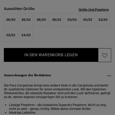
Auswählen Größe:
Größe Und Passform
26/30
26/32
28/30
28/32
30/30
30/32
32/30
32/32
34/32
IN DEN WARENKORB LEGEN
Anmerkungen der Redaktion
Die Para Cargohose bringt eine andere Note in die Cargohose und bietet
dir zusätzliche Optionen für einen entspannten Look. Mit den typischen
Stilelementen, die absolute Klassiker sind und den Look definieren, gelingt
es dir, deinen eigenen einzigartigen Stil zu kreieren.
Lässige Passform – die klassische Superdry Passform. Nicht zu eng,
nicht zu weit – genau richtig. Wähle deine normale Größe
Niedrige Leibhöhe