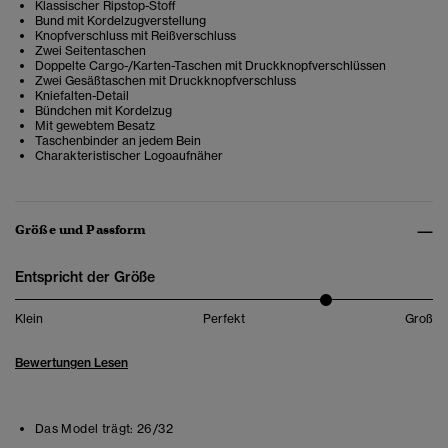
Klassischer Ripstop-Stoff
Bund mit Kordelzugverstellung
Knopfverschluss mit Reißverschluss
Zwei Seitentaschen
Doppelte Cargo-/Karten-Taschen mit Druckknopfverschlüssen
Zwei Gesäßtaschen mit Druckknopfverschluss
Kniefalten-Detail
Bündchen mit Kordelzug
Mit gewebtem Besatz
Taschenbinder an jedem Bein
Charakteristischer Logoaufnäher
Größe und Passform
Entspricht der Größe
Klein
Perfekt
Groß
Bewertungen Lesen
Das Model trägt:
26/32