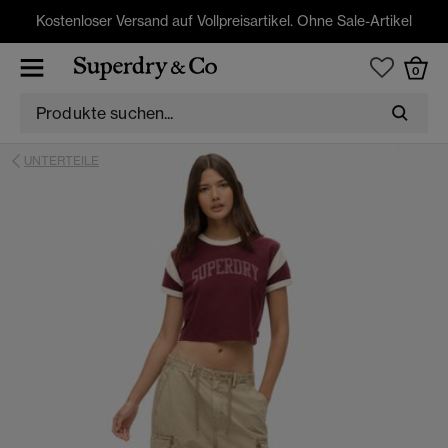
Kostenloser Versand auf Vollpreisartikel. Ohne Sale-Artikel
0
UNTERTEILE