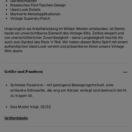
Gürtelschlaufen
Klassisches Fünf-Taschen-Design
Used-Look-Details
Markierte Metallapplikationen
Vintage Superdry-Patch
Ursprünglich als Arbeitskleidung im Wilden Westen entstanden, ist Denim
heute ein unverzichtbares Element des Vintage-Stils. Zeitlos elegant und
von unerschütterlicher Zuverlässigkeit – seine Langlebigkeit machte ihn
auch zum Symbol des Rock 'n' Roll. Wir haben diesen Boho-Spirit mit einem
authentischen Used-Look vereint und präsentieren Ihnen unsere Vintage
Slim Jeans.
Größe und Passform
Schmale Passform – mit genügend Bewegungsfreiheit, eine
schlanke Silhouette, die eng am Körper anliegt und dennoch leicht
zu tragen ist.
Das Model trägt:
32/32
Größentabelle