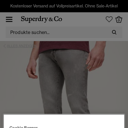
Kostenloser Versand auf Vollpreisartikel. Ohne Sale-Artikel
0
ALLES ANZEIGEN
Cookie Banner