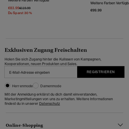
Weitere Farben Verfügbar
Weitere Farben Verfügb
€83.99
Preis Wurde Reduziert Von
Bis
€119.99
€99.99
Du Sparst 30 %
Exklusiven Zugang Freischalten
Holen Sie sich Zugang hinter die Kulissen von Kampagnen,
Kooperationen, neuen Produkten und Sales.
REGISTRIEREN
Herrenmode
Damenmode
Mit der Anmeldung erklärst du dich damit einverstanden,
Marketingmitteilungen von uns zu erhalten. Weitere Informationen
findest du in unserer
Datenschutz
Online-Shopping