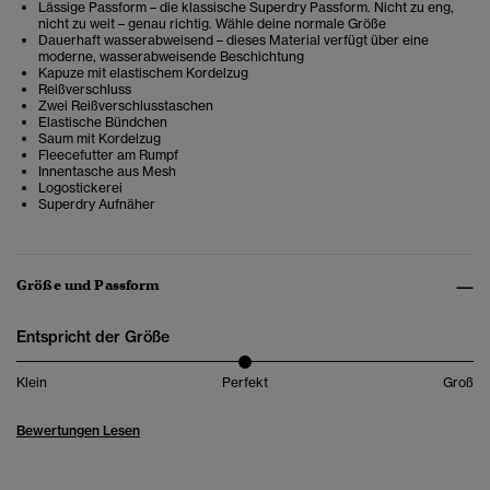
Lässige Passform – die klassische Superdry Passform. Nicht zu eng,
nicht zu weit – genau richtig. Wähle deine normale Größe
Dauerhaft wasserabweisend – dieses Material verfügt über eine
moderne, wasserabweisende Beschichtung
Kapuze mit elastischem Kordelzug
Reißverschluss
Zwei Reißverschlusstaschen
Elastische Bündchen
Saum mit Kordelzug
Fleecefutter am Rumpf
Innentasche aus Mesh
Logostickerei
Superdry Aufnäher
Größe und Passform
Entspricht der Größe
Klein
Perfekt
Groß
Bewertungen Lesen