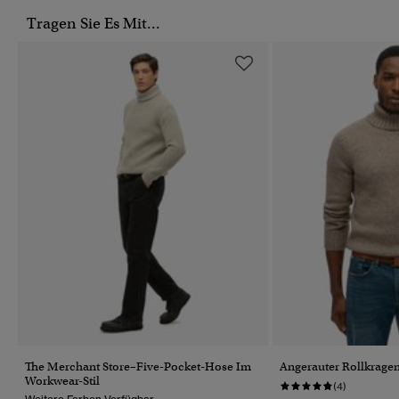
Tragen Sie Es Mit...
The Merchant Store–Five-Pocket-Hose Im
Angerauter Rollkrage
Workwear-Stil
(4)