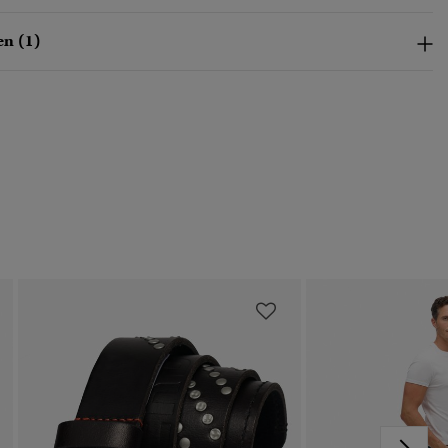
n (1)