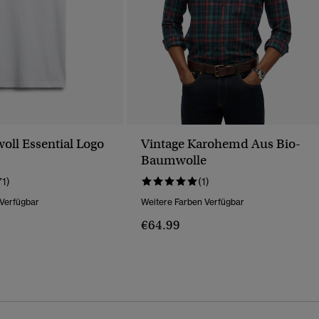
ll Essential Logo
Vintage Karohemd Aus Bio-
Baumwolle
71)
(1)
 Verfügbar
Weitere Farben Verfügbar
€64.99