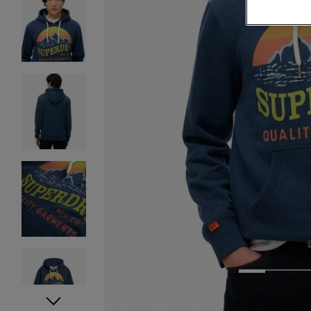
1
2
3