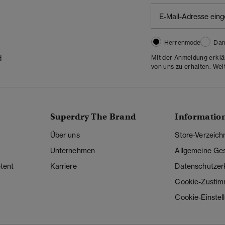
Herrenmode
Da
Mit der Anmeldung erklä
d
von uns zu erhalten. Wei
Superdry The Brand
Informatio
Über uns
Store-Verzeich
Unternehmen
Allgemeine Ge
tent
Karriere
Datenschutzer
Cookie-Zusti
Cookie-Einstel