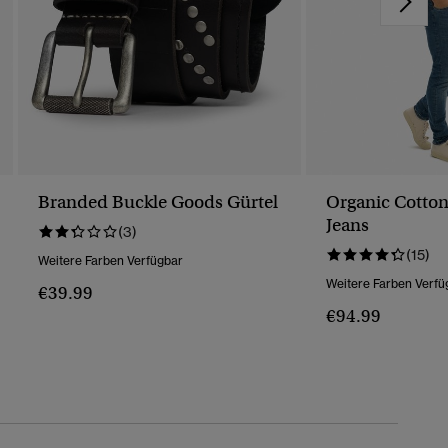
Branded Buckle Goods Gürtel
Organic Cotton
Jeans
(3)
(15)
Weitere Farben Verfügbar
Weitere Farben Verfü
€39.99
€94.99