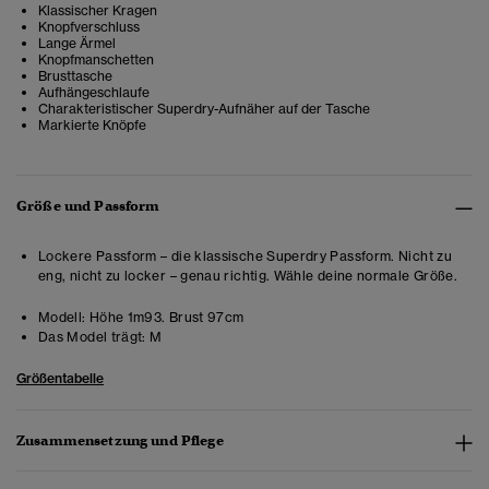
Klassischer Kragen
Knopfverschluss
Lange Ärmel
Knopfmanschetten
Brusttasche
Aufhängeschlaufe
Charakteristischer Superdry-Aufnäher auf der Tasche
Markierte Knöpfe
Größe und Passform
Lockere Passform – die klassische Superdry Passform. Nicht zu
eng, nicht zu locker – genau richtig. Wähle deine normale Größe.
Modell:
Höhe 1m93. Brust 97cm
Das Model trägt:
M
Größentabelle
Zusammensetzung und Pflege