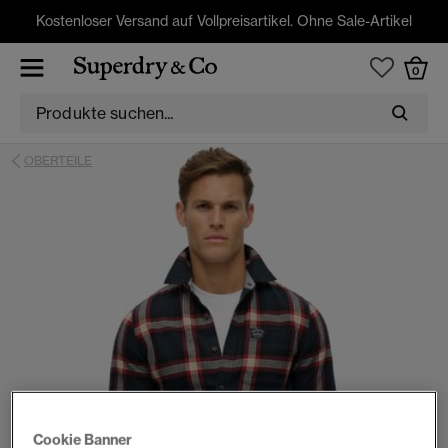
Kostenloser Versand auf Vollpreisartikel. Ohne Sale-Artikel
0
OBERTEILE
Cookie Banner