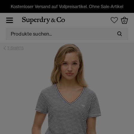
Kostenloser Versand auf Vollpreisartikel. Ohne Sale-Artikel
0
T-SHIRTS