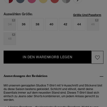
Auswählen Größe:
Größe Und Passform
34
36
38
40
42
44
46
48
IN DEN WARENKORB LEGEN
Anmerkungen der Redaktion
Mit unserem genoppten Studios T-Shirt mit V-Ausschnitt und Stickerei bist
du diese Saison bestens gekleidet. Schlicht und stilvoll, damit deine
Essentials immer auf dem neuesten Stand sind. Dieses T-Shirt lässt sich
einfach zu Jeans oder Shorts kombinieren, um jedem Anlass gerecht zu
werden.