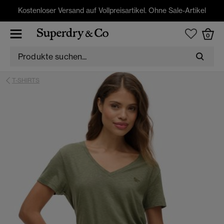
Kostenloser Versand auf Vollpreisartikel. Ohne Sale-Artikel
0
T-SHIRTS