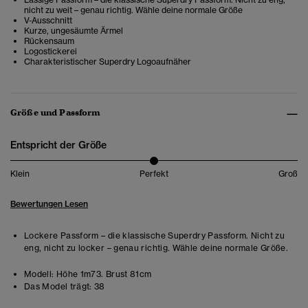
nicht zu weit – genau richtig. Wähle deine normale Größe
V-Ausschnitt
Kurze, ungesäumte Ärmel
Rückensaum
Logostickerei
Charakteristischer Superdry Logoaufnäher
Größe und Passform
Entspricht der Größe
Klein
Perfekt
Groß
Bewertungen Lesen
Lockere Passform – die klassische Superdry Passform. Nicht zu
eng, nicht zu locker – genau richtig. Wähle deine normale Größe.
Modell:
Höhe 1m73. Brust 81cm
Das Model trägt:
38