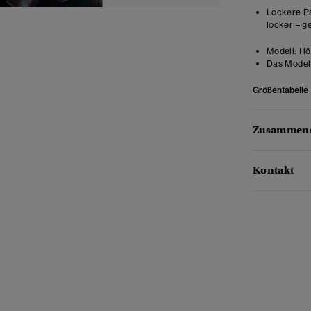
Lockere Pa
locker – g
Modell:
Hö
Das Model 
Größentabelle
Zusammens
Kontakt