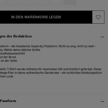
IN DEN WARENKORB LEGEN
en der Redaktion
sform – die klassische Superdry Passform. Nicht zu eng, nicht zu weit –
ig. Wähle deine übliche Größe
Rundhalsausschnitt
uf der Brust
 an der Seite
hletic T-Shirt wurde mühelos für maximalen Stil und Komfort gefertigt. Diese
ollege-Flair in deine authentische Garderobe – ein schlichtes Kleidungsstück
ichen Look.
 Passform