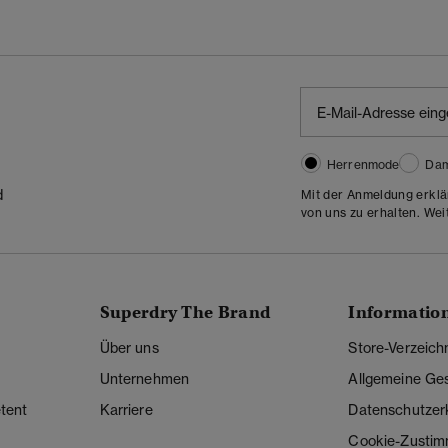
Herrenmode
Da
d
Mit der Anmeldung erklä
von uns zu erhalten. Wei
Superdry The Brand
Informatio
Über uns
Store-Verzeich
Unternehmen
Allgemeine Ge
tent
Karriere
Datenschutzer
Cookie-Zusti