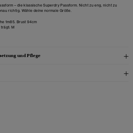
ssform – die klassische Superdry Passform. Nicht zu eng, nicht zu
enau richtig. Wähle deine normale Größe.
he 1m85. Brust 94cm
trägt:
M
etzung und Pflege