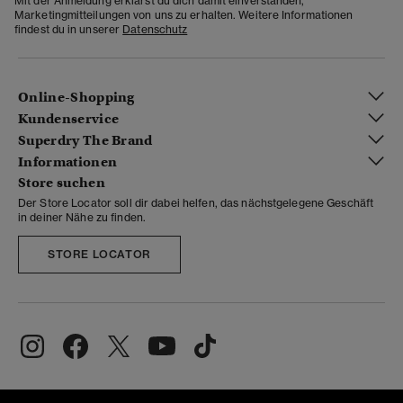
Mit der Anmeldung erklärst du dich damit einverstanden,
Marketingmitteilungen von uns zu erhalten. Weitere Informationen
findest du in unserer
Datenschutz
Online-Shopping
Kundenservice
Superdry The Brand
Informationen
Store suchen
Der Store Locator soll dir dabei helfen, das nächstgelegene Geschäft
in deiner Nähe zu finden.
STORE LOCATOR