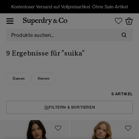
Kostenloser Versand auf Vollpreisartikel. Ohne Sale-Artikel
0
9 Ergebnisse für
"suika"
Damen
Herren
9 ARTIKEL
FILTERN & SORTIEREN