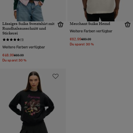
Lässiges Suika Sweatshirt mit
Merchant Suika Hemd
Rundhalsausschnitt und
Weitere Farben verfügbar
Stickerei
€62.99
Preis wurde reduziert von
bis
€89.99
(1)
Du sparst 30 %
Weitere Farben verfügbar
€48.99
Preis wurde reduziert von
bis
€69.99
Du sparst 30 %