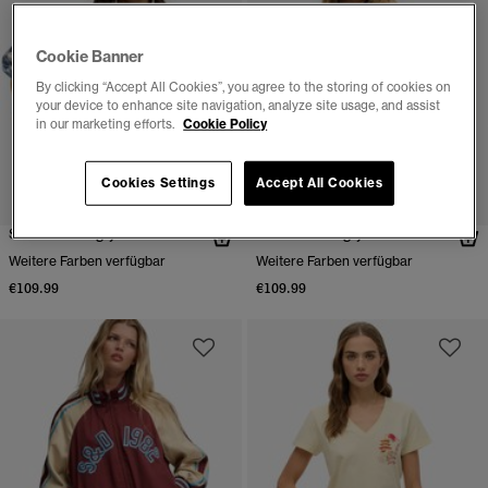
Cookie Banner
By clicking “Accept All Cookies”, you agree to the storing of cookies on
your device to enhance site navigation, analyze site usage, and assist
in our marketing efforts.
Cookie Policy
Cookies Settings
Accept All Cookies
Suika Trainingsjacke
Suika Trainingsjacke
Weitere Farben verfügbar
Weitere Farben verfügbar
€109.99
€109.99