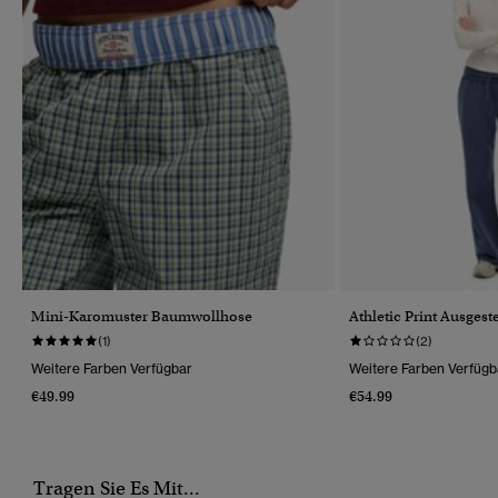
Mini-Karomuster Baumwollhose
Athletic Print Ausgest
(1)
(2)
Weitere Farben Verfügbar
Weitere Farben Verfügb
€49.99
€54.99
Tragen Sie Es Mit...