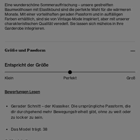
Eine wunderschöne Sommerauffrischung – unsere gestreiften
Baumwollhosen mit Elastikbund sind die perfekte Wahl für die wärmeren
Monate. Mit einer vorteilhaften geraden Passform und in auffälligen
Farben erhältlich, sind sie von Vintage-Mode inspiriert, aber mit unserer
charakteristischen Qualität veredelt. Sie lassen sich mühelos in Ihre
Garderobe integrieren.
Größe und Passform
Entspricht der Größe
Klein
Perfekt
Groß
Bewertungen Lesen
Gerader Schnitt – der Klassiker. Die ursprüngliche Passform, die
dir durchgehend mehr Bewegungsfreiheit gibt, ohne zu weit oder
zu locker zu sein.
Das Model trägt:
38