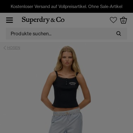
Kostenloser Versand auf Vollpreisartikel. Ohne Sale-Artikel
0
HOSEN