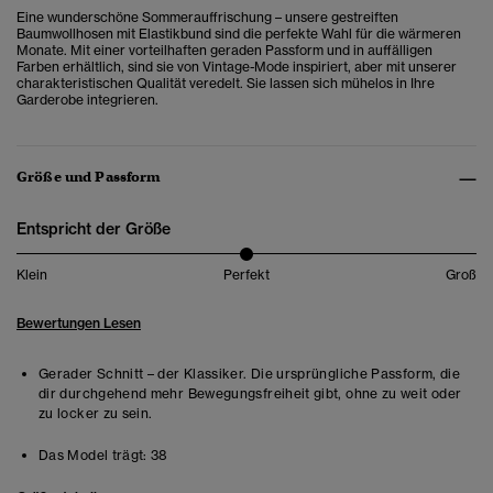
Eine wunderschöne Sommerauffrischung – unsere gestreiften
Baumwollhosen mit Elastikbund sind die perfekte Wahl für die wärmeren
Monate. Mit einer vorteilhaften geraden Passform und in auffälligen
Farben erhältlich, sind sie von Vintage-Mode inspiriert, aber mit unserer
charakteristischen Qualität veredelt. Sie lassen sich mühelos in Ihre
Garderobe integrieren.
Größe und Passform
Entspricht der Größe
Klein
Perfekt
Groß
Bewertungen Lesen
Gerader Schnitt – der Klassiker. Die ursprüngliche Passform, die
dir durchgehend mehr Bewegungsfreiheit gibt, ohne zu weit oder
zu locker zu sein.
Das Model trägt:
38