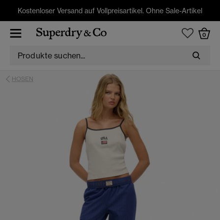
Kostenloser Versand auf Vollpreisartikel. Ohne Sale-Artikel
0
HOSEN