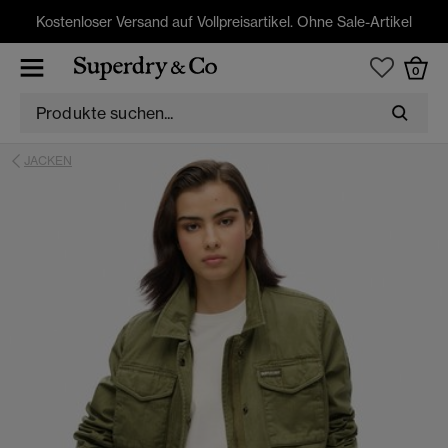
Kostenloser Versand auf Vollpreisartikel. Ohne Sale-Artikel
0
JACKEN