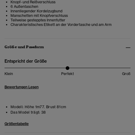
Knopf- und Reißverschluss
6 Außentaschen
Innenliegender Kordelzugbund
Manschetten mit Knopfverschluss
Teilweise gestepptes Innenfutter
Charakteristisches Etikett an der Vordertasche und am Arm
Größe und Passform
Entspricht der Größe
Klein
Perfekt
Groß
Bewertungen Lesen
Modell:
Höhe 1m77. Brust 81cm
Das Model trägt:
38
Größentabelle