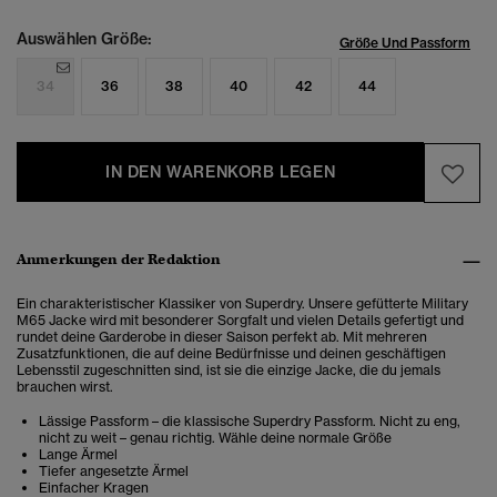
Auswählen Größe:
Größe Und Passform
34
36
38
40
42
44
IN DEN WARENKORB LEGEN
Anmerkungen der Redaktion
Ein charakteristischer Klassiker von Superdry. Unsere gefütterte Military
M65 Jacke wird mit besonderer Sorgfalt und vielen Details gefertigt und
rundet deine Garderobe in dieser Saison perfekt ab. Mit mehreren
Zusatzfunktionen, die auf deine Bedürfnisse und deinen geschäftigen
Lebensstil zugeschnitten sind, ist sie die einzige Jacke, die du jemals
brauchen wirst.
Lässige Passform – die klassische Superdry Passform. Nicht zu eng,
nicht zu weit – genau richtig. Wähle deine normale Größe
Lange Ärmel
Tiefer angesetzte Ärmel
Einfacher Kragen