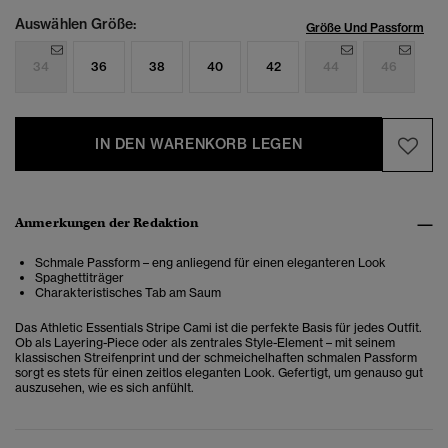
Auswählen Größe:
Größe Und Passform
34
36
38
40
42
44
46
IN DEN WARENKORB LEGEN
Anmerkungen der Redaktion
Schmale Passform – eng anliegend für einen eleganteren Look
Spaghettiträger
Charakteristisches Tab am Saum
Das Athletic Essentials Stripe Cami ist die perfekte Basis für jedes Outfit.
Ob als Layering-Piece oder als zentrales Style-Element – mit seinem
klassischen Streifenprint und der schmeichelhaften schmalen Passform
sorgt es stets für einen zeitlos eleganten Look. Gefertigt, um genauso gut
auszusehen, wie es sich anfühlt.