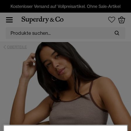
Kostenloser Versand auf Vollpreisartikel. Ohne Sale-Artikel
0
OBERTEILE