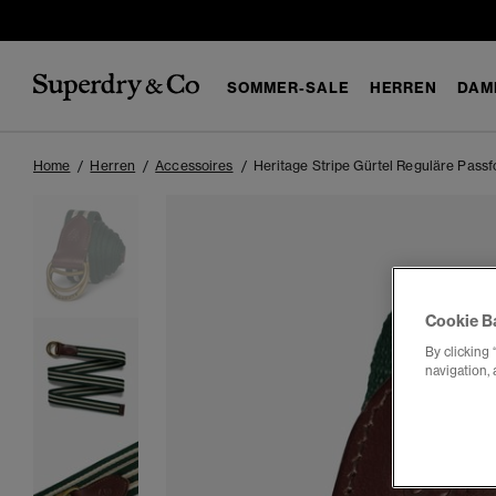
SOMMER-SALE
HERREN
DAM
Home
Herren
Accessoires
Heritage Stripe Gürtel Reguläre Pass
Cookie B
By clicking 
navigation, 