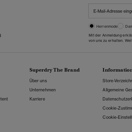
Herrenmode
Da
Mit der Anmeldung erklä
d
von uns zu erhalten. Wei
Superdry The Brand
Informatio
Über uns
Store-Verzeich
Unternehmen
Allgemeine Ge
tent
Karriere
Datenschutzer
Cookie-Zusti
Cookie-Einstel