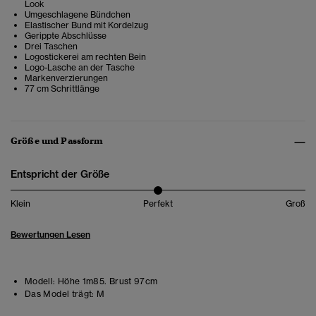
Look
Umgeschlagene Bündchen
Elastischer Bund mit Kordelzug
Gerippte Abschlüsse
Drei Taschen
Logostickerei am rechten Bein
Logo-Lasche an der Tasche
Markenverzierungen
77 cm Schrittlänge
Größe und Passform
Entspricht der Größe
Klein
Perfekt
Groß
Bewertungen Lesen
Modell:
Höhe 1m85. Brust 97cm
Das Model trägt:
M