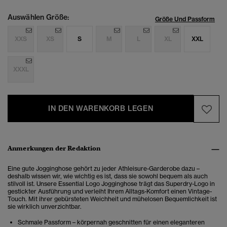
Auswählen Größe:
Größe Und Passform
XXS
XS
S
M
L
XL
XXL
XXXL
IN DEN WARENKORB LEGEN
Anmerkungen der Redaktion
Eine gute Jogginghose gehört zu jeder Athleisure-Garderobe dazu –
deshalb wissen wir, wie wichtig es ist, dass sie sowohl bequem als auch
stilvoll ist. Unsere Essential Logo Jogginghose trägt das Superdry-Logo in
gestickter Ausführung und verleiht Ihrem Alltags-Komfort einen Vintage-
Touch. Mit ihrer gebürsteten Weichheit und mühelosen Bequemlichkeit ist
sie wirklich unverzichtbar.
Schmale Passform – körpernah geschnitten für einen eleganteren