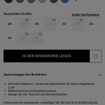
Auswählen Größe:
Größe Und Passform
28
29
30
31
32
33
34
36
38
40
IN DEN WARENKORB LEGEN
Anmerkungen der Redaktion
Schmale Passform – körpernah geschnitten für einen eleganteren
Look
Reißverschluss und Knopfverschluss
Design mit vier Taschen und Gürtelschlaufen
Chinos sind ein klassischer, vielseitiger Stil, der seit ihrer Einführung als