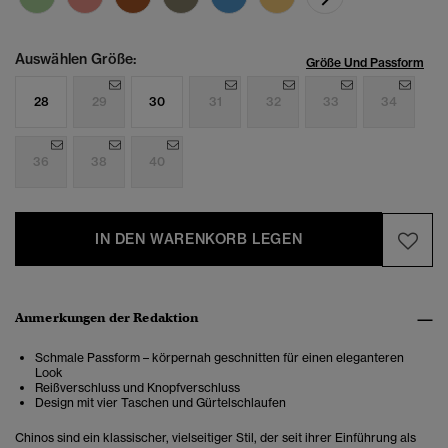
Auswählen Größe:
Größe Und Passform
28
29
30
31
32
33
34
36
38
40
IN DEN WARENKORB LEGEN
Anmerkungen der Redaktion
Schmale Passform – körpernah geschnitten für einen eleganteren
Look
Reißverschluss und Knopfverschluss
Design mit vier Taschen und Gürtelschlaufen
Chinos sind ein klassischer, vielseitiger Stil, der seit ihrer Einführung als