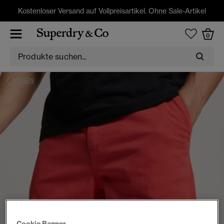
Kostenloser Versand auf Vollpreisartikel. Ohne Sale-Artikel
0
HOSEN
Cookie Banner