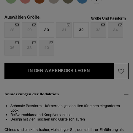
Auswählen Größe:
Größe Und Passform
28
29
30
31
32
33
34
36
38
40
IN DEN WARENKORB LEGEN
Anmerkungen der Redaktion
Schmale Passform – körpernah geschnitten für einen eleganteren
Look
Reißverschluss und Knopfverschluss
Design mit vier Taschen und Gürtelschlaufen
Chinos sind ein klassischer, vielseitiger Stil, der seit ihrer Einführung als