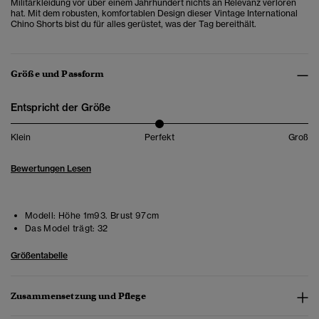
Militärkleidung vor über einem Jahrhundert nichts an Relevanz verloren
hat. Mit dem robusten, komfortablen Design dieser Vintage International
Chino Shorts bist du für alles gerüstet, was der Tag bereithält.
Größe und Passform
Entspricht der Größe
Klein
Perfekt
Groß
Bewertungen Lesen
Modell:
Höhe 1m93. Brust 97cm
Das Model trägt:
32
Größentabelle
Zusammensetzung und Pflege