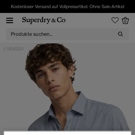
Kostenloser Versand auf Vollpreisartikel. Ohne Sale-Artikel
0
HEMDEN