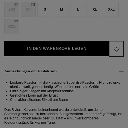
XXS
XS
S
M
L
XL
XXL
XXXL
IN DEN WARENKORB LEGEN
Anmerkungen der Redaktion
Lockere Passform – die klassische Superdry-Passform. Nicht zu eng,
nicht zu weit, genau richtig. Wähle deine normale Größe
Einreihiger Kragen mit Knopfverschluss
Gesticktes Logo auf der Brust
Charakteristisches Etikett am Saum
Das Riviera Kurzarm-Leinenhemd wurde entwickelt, um deine
Sommergarderobe zu bereichern. Aus gewebtem Leinenstoff gefertigt, ist
es leicht und von makelloser Qualität – ein unverzichtbares
Kleidungsstück für warme Tage.